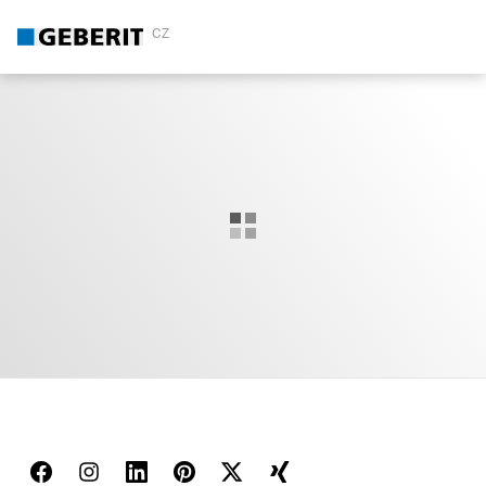
CZ
Facebook
Instagram
Linkedin
Pinterest
Twitter
Xing
Youtube